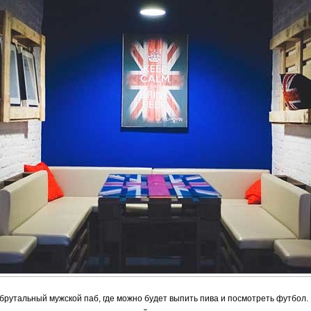
брутальный мужской паб, где можно будет выпить пива и посмотреть футбол. 