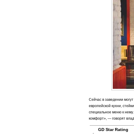
Сейчас в заведении могут
европейской кухни, стейки
специальное меню к нему.
комфорт», — говорят вла
GD Star Rating