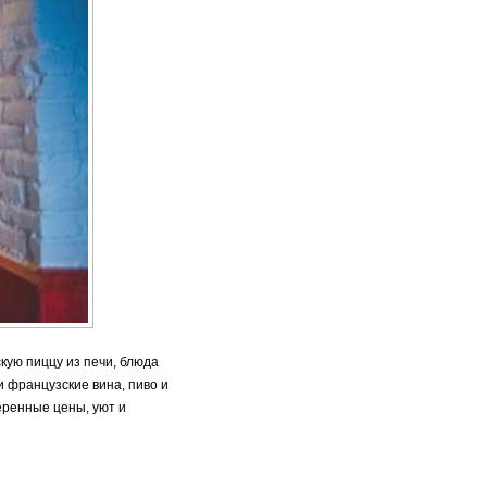
кую пиццу из печи, блюда
и французские вина, пиво и
еренные цены, уют и