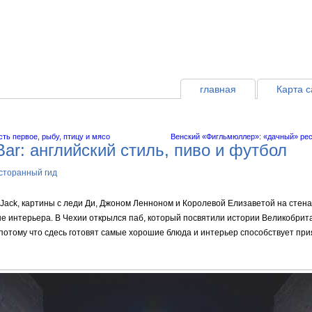
главная
Карта с
сть первое, рыбу, птицу и мясо
Венский «Фигльмюллер»: «дачный» рес
ar: английский стиль, пиво и футбол
сторанный гид
Jack, картины с леди Ди, Джоном Ленноном и Королевой Елизаветой на стен
не интерьера. В Чехии открылся паб, который посвятили истории Великобри
потому что сдесь готовят самые хорошие блюда и интерьер способствует пр