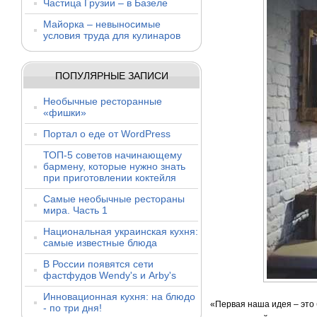
Частица Грузии – в Базеле
Майорка – невыносимые
условия труда для кулинаров
ПОПУЛЯРНЫЕ ЗАПИСИ
Необычные ресторанные
«фишки»
Портал о еде от WordPress
ТОП-5 советов начинающему
бармену, которые нужно знать
при приготовлении коктейля
Самые необычные рестораны
мира. Часть 1
Национальная украинская кухня:
самые известные блюда
В России появятся сети
фастфудов Wendy's и Arby's
Инновационная кухня: на блюдо
«Первая наша идея – это 
- по три дня!