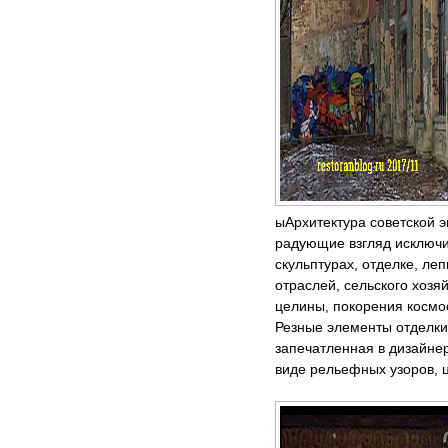
ыАрхитектура советской 
радующие взгляд исключи
скульптурах, отделке, ле
отраслей, сельского хозя
целины, покорения космо
Резные элементы отделки
запечатленная в дизайне
виде рельефных узоров, 