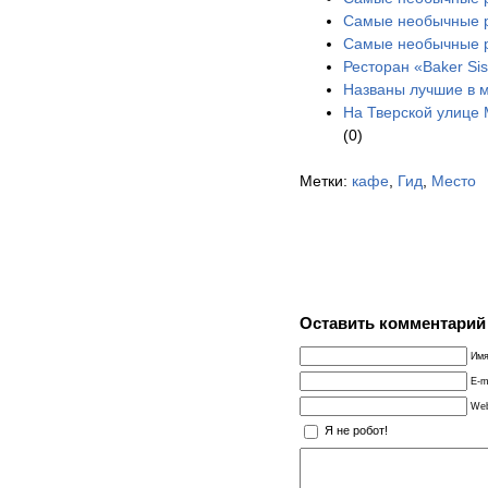
Самые необычные р
Самые необычные р
Ресторан «Baker Sis
Названы лучшие в м
На Тверской улице 
(0)
Метки:
кафе
,
Гид
,
Место
Оставить комментарий
Имя
E-m
Web
Я не робот!