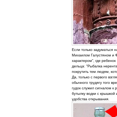
Если только задуматься н
Михаилом Галустяном и 
характером", где ребенок
дельца: "Рыбалка нерента
покрутить тем людям, кот
Да, только с первого взгл
обычного трудягу того вр
гудок служил сигналом к 
бутылку водки с крышкой 
удобства открывания.